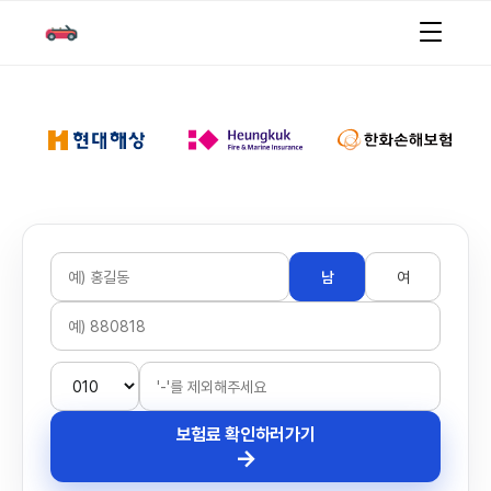
남
여
보험료 확인하러가기
→