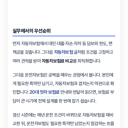
실무에서의 우선순위
먼저 자동차보험에서 대인·대물·자손·자차 등 담보와 한도, 면
책금을 갖춥니다. 그다음
자동차보험
글처럼 조건을 고정하고
여러 견적을 받아
자동차보험료 비교
를 최적화합니다.
그다음 운전자보험은 공백을 메우는 관점에서 봅니다. 본인에
게 필요한 특약만 남기고, 자동차보험과 겹치는지 약관으로 확
인합니다.
20대 첫차 보험료
안내와 연달아 읽으면, 보험료 부
담이 큰 시기에 전체 설계를 한 번에 잡기 쉽습니다.
갱신 시즌에는 매년 운전 조건이 바뀌므로 자동차보험을 재비
교한 뒤, 운전자보험도 필요한 특약만 남았는지 점검하는 흐름