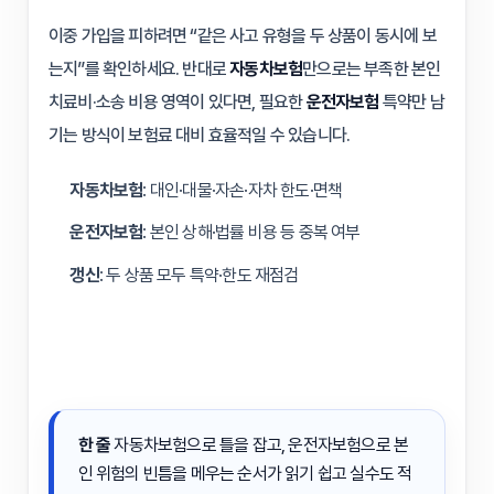
이중 가입을 피하려면 “같은 사고 유형을 두 상품이 동시에 보
는지”를 확인하세요. 반대로
자동차보험
만으로는 부족한 본인
치료비·소송 비용 영역이 있다면, 필요한
운전자보험
특약만 남
기는 방식이 보험료 대비 효율적일 수 있습니다.
자동차보험
: 대인·대물·자손·자차 한도·면책
운전자보험
: 본인 상해·법률 비용 등 중복 여부
갱신
: 두 상품 모두 특약·한도 재점검
한 줄
자동차보험으로 틀을 잡고, 운전자보험으로 본
인 위험의 빈틈을 메우는 순서가 읽기 쉽고 실수도 적