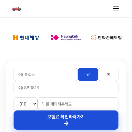
남
여
보험료 확인하러가기
→