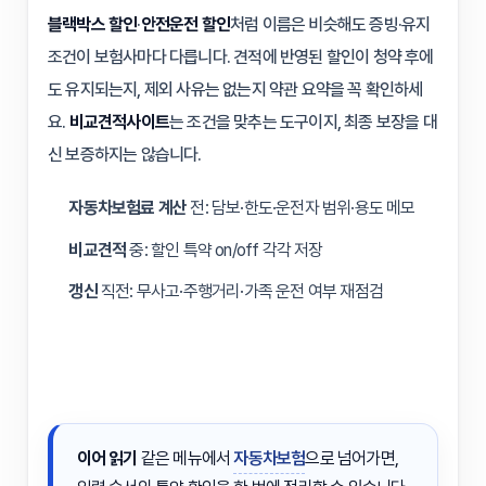
블랙박스 할인
·
안전운전 할인
처럼 이름은 비슷해도 증빙·유지
조건이 보험사마다 다릅니다. 견적에 반영된 할인이 청약 후에
도 유지되는지, 제외 사유는 없는지 약관 요약을 꼭 확인하세
요.
비교견적사이트
는 조건을 맞추는 도구이지, 최종 보장을 대
신 보증하지는 않습니다.
자동차보험료 계산
전: 담보·한도·운전자 범위·용도 메모
비교견적
중: 할인 특약 on/off 각각 저장
갱신
직전: 무사고·주행거리·가족 운전 여부 재점검
이어 읽기
같은 메뉴에서
자동차보험
으로 넘어가면,