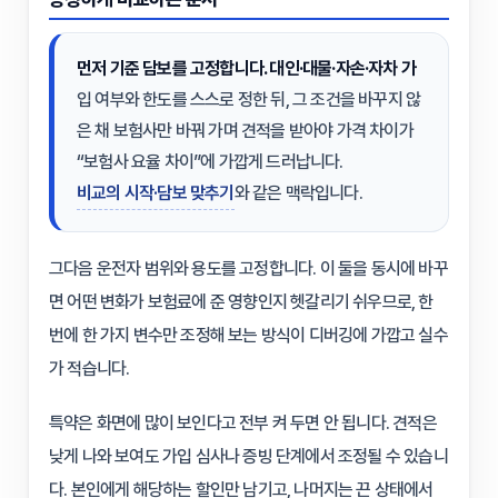
먼저 기준 담보를 고정합니다.
대인·대물·자손·자차
가
입 여부와 한도를 스스로 정한 뒤, 그 조건을 바꾸지 않
은 채 보험사만 바꿔 가며 견적을 받아야 가격 차이가
“보험사 요율 차이”에 가깝게 드러납니다.
비교의 시작·담보 맞추기
와 같은 맥락입니다.
그다음 운전자 범위와 용도를 고정합니다. 이 둘을 동시에 바꾸
면 어떤 변화가 보험료에 준 영향인지 헷갈리기 쉬우므로, 한
번에 한 가지 변수만 조정해 보는 방식이 디버깅에 가깝고 실수
가 적습니다.
특약은 화면에 많이 보인다고 전부 켜 두면 안 됩니다. 견적은
낮게 나와 보여도 가입 심사나 증빙 단계에서 조정될 수 있습니
다. 본인에게 해당하는 할인만 남기고, 나머지는 끈 상태에서