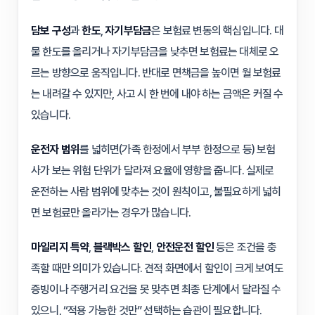
담보 구성
과
한도
,
자기부담금
은 보험료 변동의 핵심입니다. 대
물 한도를 올리거나 자기부담금을 낮추면 보험료는 대체로 오
르는 방향으로 움직입니다. 반대로 면책금을 높이면 월 보험료
는 내려갈 수 있지만, 사고 시 한 번에 내야 하는 금액은 커질 수
있습니다.
운전자 범위
를 넓히면(가족 한정에서 부부 한정으로 등) 보험
사가 보는 위험 단위가 달라져 요율에 영향을 줍니다. 실제로
운전하는 사람 범위에 맞추는 것이 원칙이고, 불필요하게 넓히
면 보험료만 올라가는 경우가 많습니다.
마일리지 특약
,
블랙박스 할인
,
안전운전 할인
등은 조건을 충
족할 때만 의미가 있습니다. 견적 화면에서 할인이 크게 보여도
증빙이나 주행거리 요건을 못 맞추면 최종 단계에서 달라질 수
있으니, “적용 가능한 것만” 선택하는 습관이 필요합니다.