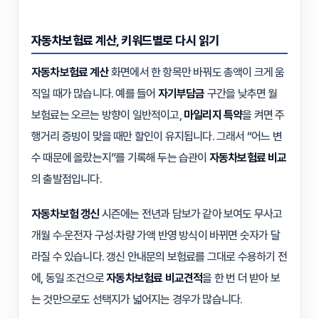
자동차보험료 계산, 키워드별로 다시 읽기
자동차보험료 계산
화면에서 한 항목만 바꿔도 총액이 크게 움
직일 때가 많습니다. 예를 들어
자기부담금
구간을 낮추면 월
보험료는 오르는 방향이 일반적이고,
마일리지 특약
을 켜면 주
행거리 증빙이 맞을 때만 할인이 유지됩니다. 그래서 “어느 변
수 때문에 올랐는지”를 기록해 두는 습관이
자동차보험료 비교
의 출발점입니다.
자동차보험 갱신
시즌에는 전년과 담보가 같아 보여도 무사고
개월 수·운전자 구성·차량 가액 반영 방식이 바뀌면 숫자가 달
라질 수 있습니다. 갱신 안내문의 보험료를 그대로 수용하기 전
에, 동일 조건으로
자동차보험료 비교견적
을 한 번 더 받아 보
는 것만으로도 선택지가 넓어지는 경우가 많습니다.